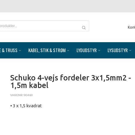
Kon
E & TRUSS
KABEL, STIK & STRØM
LYDUDSTYR
LYSUDSTYR
Schuko 4-vejs fordeler 3x1,5mm2 -
1,5m kabel
VARENR: 90460
• 3 x 1,5 kvadrat