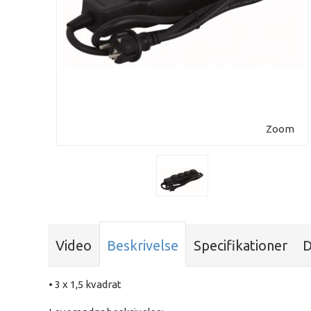
Zoom
Video
Beskrivelse
Specifikationer
D
• 3 x 1,5 kvadrat