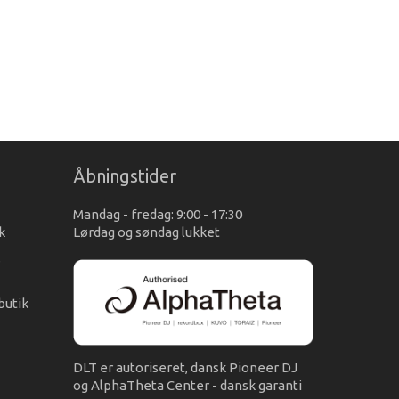
Åbningstider
Mandag - fredag: 9:00 - 17:30
k
Lørdag og søndag lukket
s
butik
DLT er autoriseret, dansk Pioneer DJ
og AlphaTheta Center - dansk garanti