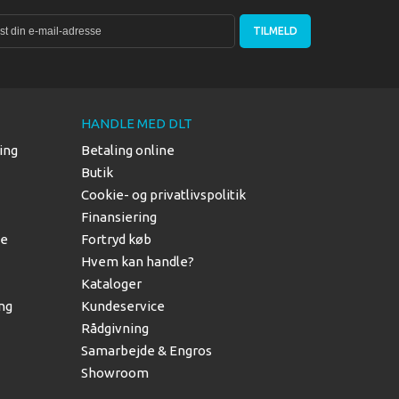
TILMELD
HANDLE MED DLT
ing
Betaling online
Butik
Cookie- og privatlivspolitik
Finansiering
le
Fortryd køb
Hvem kan handle?
Kataloger
ing
Kundeservice
Rådgivning
Samarbejde & Engros
Showroom