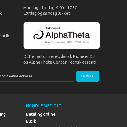
Mandag - fredag: 9:00 - 17:30
k
Lørdag og søndag lukket
s
butik
DLT er autoriseret, dansk Pioneer DJ
og AlphaTheta Center - dansk garanti
TILMELD
HANDLE MED DLT
ing
Betaling online
Butik