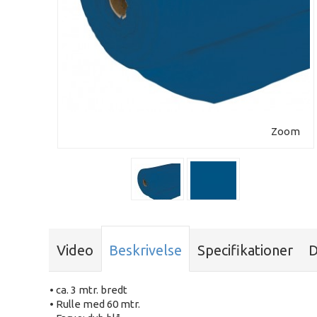
Zoom
Video
Beskrivelse
Specifikationer
D
• ca. 3 mtr. bredt
• Rulle med 60 mtr.