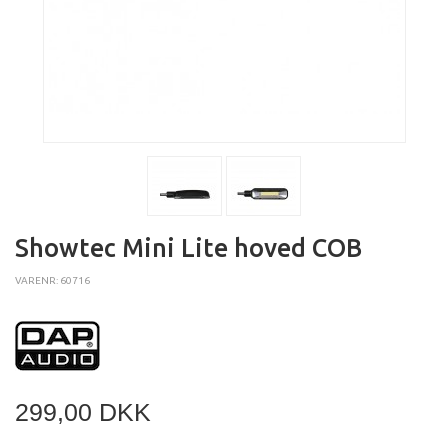
Showtec Mini Lite hoved COB
VARENR: 60716
299,00 DKK