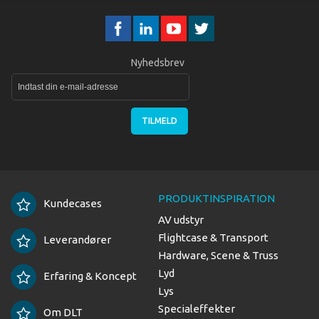
Nyhedsbrev
TILMELD
PRODUKTINSPIRATION
Kundecases
AV udstyr
Flightcase & Transport
Leverandører
Hardware, Scene & Truss
Lyd
Erfaring & Koncept
Lys
Specialeffekter
Om DLT