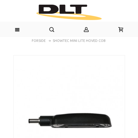
FORSIDE
SHOWTEC MINI LITE HOVED COB