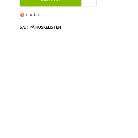
UDGÅET
SÆT PÅ HUSKELISTEN