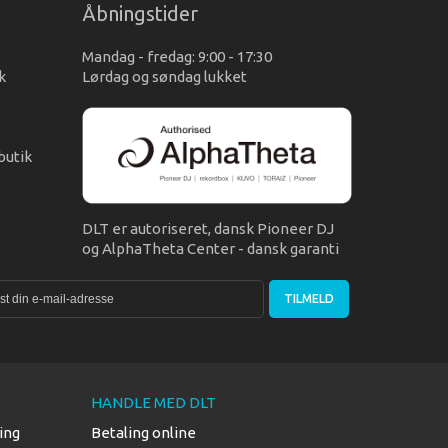
Åbningstider
Mandag - fredag: 9:00 - 17:30
k
Lørdag og søndag lukket
s
butik
DLT er autoriseret, dansk Pioneer DJ
og AlphaTheta Center - dansk garanti
TILMELD
HANDLE MED DLT
ing
Betaling online