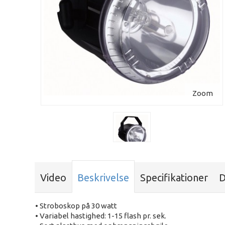
Zoom
Video
Beskrivelse
Specifikationer
D
• Stroboskop på 30 watt
• Variabel hastighed: 1-15 flash pr. sek.