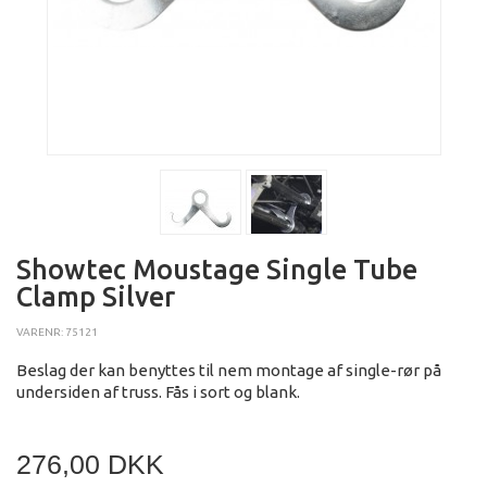
Showtec Moustage Single Tube
Clamp Silver
VARENR: 75121
Beslag der kan benyttes til nem montage af single-rør på
undersiden af truss. Fås i sort og blank.
276,00 DKK