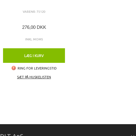
VARENR: 75120
276,00 DKK
INKL. MOMS
LÆG I KURV
RING FOR LEVERINGSTID
SÆT PÅ HUSKELISTEN