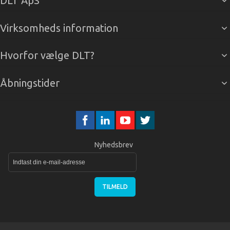
DLT ApS
Virksomheds information
Hvorfor vælge DLT?
Åbningstider
Nyhedsbrev
TILMELD