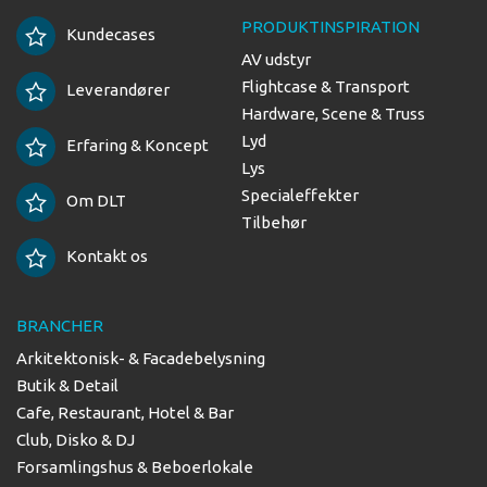
PRODUKTINSPIRATION
Kundecases
AV udstyr
Flightcase & Transport
Leverandører
Hardware, Scene & Truss
Lyd
Erfaring & Koncept
Lys
Specialeffekter
Om DLT
Tilbehør
Kontakt os
BRANCHER
Arkitektonisk- & Facadebelysning
Butik & Detail
Cafe, Restaurant, Hotel & Bar
Club, Disko & DJ
Forsamlingshus & Beboerlokale