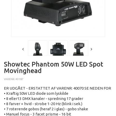
Showtec Phantom 50W LED Spot
Movinghead
VARENR: 40187
ER UDGÅET - ERSTATTET AF VARENR: 40070 SE NEDEN FOR
• Kraftig 50W LED diode som lyskilde
• 8 eller13 DMX kanaler - spredning 17 grader
• 8 farver + hvid - strobe 1-20 Hz (blink i sek.)
• 7 roterende gobos (heraf 2 i glas) - gobo shake
• Manuel focus - 3 facet prisme - 16 bit