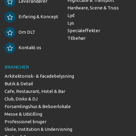
Flightcase & Transport
Leverandører
Hardware, Scene & Truss
Lyd
Erfaring & Koncept
Lys
Specialeffekter
Om DLT
Tilbehør
Kontakt os
BRANCHER
Arkitektonisk- & Facadebelysning
Butik & Detail
Cafe, Restaurant, Hotel & Bar
Club, Disko & DJ
Forsamlingshus & Beboerlokale
Messe & Udstilling
Professionel bruger
Skole, Institution & Undervisning