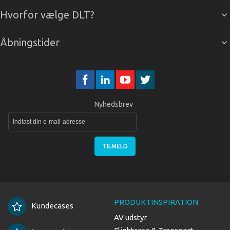
Hvorfor vælge DLT?
Åbningstider
Nyhedsbrev
TILMELD
PRODUKTINSPIRATION
Kundecases
AV udstyr