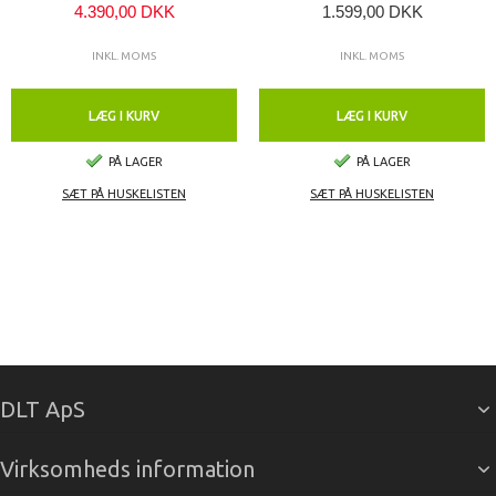
4.390,00 DKK
1.599,00 DKK
INKL. MOMS
INKL. MOMS
LÆG I KURV
LÆG I KURV
PÅ LAGER
PÅ LAGER
SÆT PÅ HUSKELISTEN
SÆT PÅ HUSKELISTEN
DLT ApS
Virksomheds information