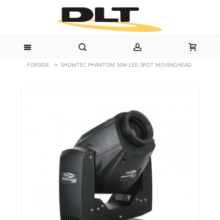
FORSIDE
SHOWTEC PHANTOM 50W LED SPOT MOVINGHEAD