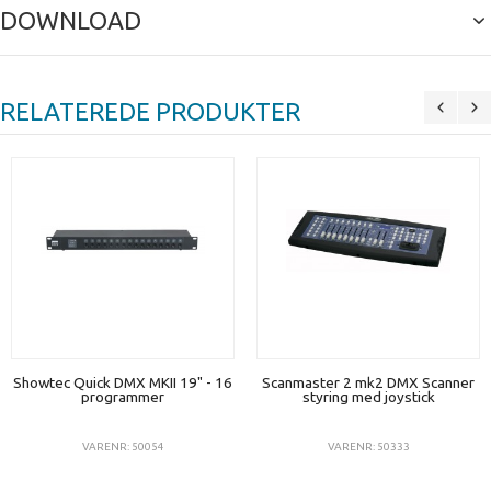
DOWNLOAD
RELATEREDE PRODUKTER
Showtec Quick DMX MKII 19" - 16
Scanmaster 2 mk2 DMX Scanner
programmer
styring med joystick
VARENR: 50054
VARENR: 50333