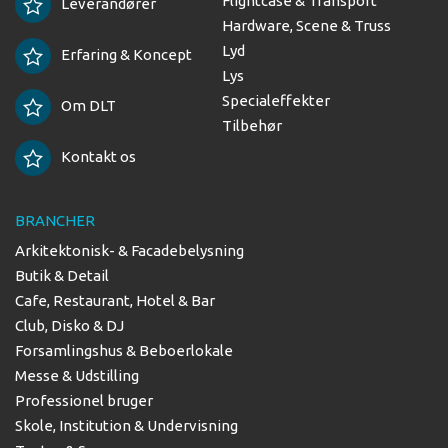
Flightcase & Transport
Leverandører
Hardware, Scene & Truss
Lyd
Erfaring & Koncept
Lys
Specialeffekter
Om DLT
Tilbehør
Kontakt os
BRANCHER
Arkitektonisk- & Facadebelysning
Butik & Detail
Cafe, Restaurant, Hotel & Bar
Club, Disko & DJ
Forsamlingshus & Beboerlokale
Messe & Udstilling
Professionel bruger
Skole, Institution & Undervisning