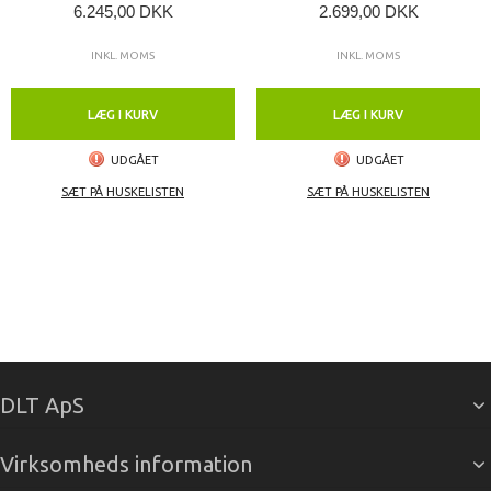
6.245,00 DKK
2.699,00 DKK
INKL. MOMS
INKL. MOMS
LÆG I KURV
LÆG I KURV
UDGÅET
UDGÅET
SÆT PÅ HUSKELISTEN
SÆT PÅ HUSKELISTEN
DLT ApS
Virksomheds information