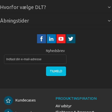
Hvorfor vælge DLT?
Åbningstider
Nyhedsbrev
TILMELD
PRODUKTINSPIRATION
Kundecases
AV udstyr