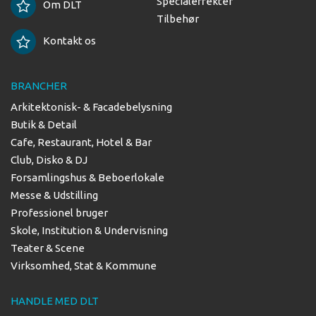
Specialeffekter
Om DLT
Tilbehør
Kontakt os
BRANCHER
Arkitektonisk- & Facadebelysning
Butik & Detail
Cafe, Restaurant, Hotel & Bar
Club, Disko & DJ
Forsamlingshus & Beboerlokale
Messe & Udstilling
Professionel bruger
Skole, Institution & Undervisning
Teater & Scene
Virksomhed, Stat & Kommune
HANDLE MED DLT