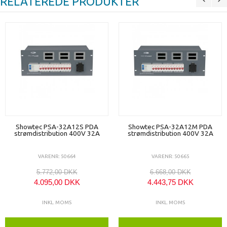
RELATEREDE PRODUKTER
Showtec PSA-32A12S PDA
Showtec PSA-32A12M PDA
strømdistribution 400V 32A
strømdistribution 400V 32A
VARENR: 50664
VARENR: 50665
5.772,00 DKK
6.668,00 DKK
4.095,00 DKK
4.443,75 DKK
INKL. MOMS
INKL. MOMS