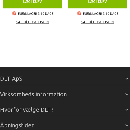
LÆG I KURV
LÆG I KURV
FJERNLAGER 3-10 DAGE
FJERNLAGER 3-10 DAGE
SÆT PÅ HUSKELISTEN
SÆT PÅ HUSKELISTEN
DLT ApS
Virksomheds information
Hvorfor vælge DLT?
Åbningstider