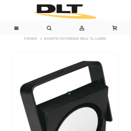
FORSIDE
SHOWTEC ROTERENDE SPEJL TIL LASERE