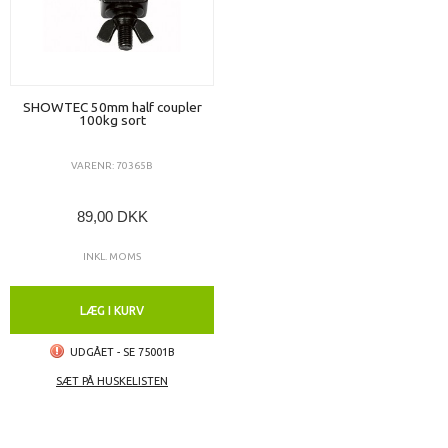
SHOWTEC 50mm half coupler
100kg sort
VARENR: 70365B
89,00 DKK
INKL. MOMS
LÆG I KURV
UDGÅET - SE 75001B
SÆT PÅ HUSKELISTEN