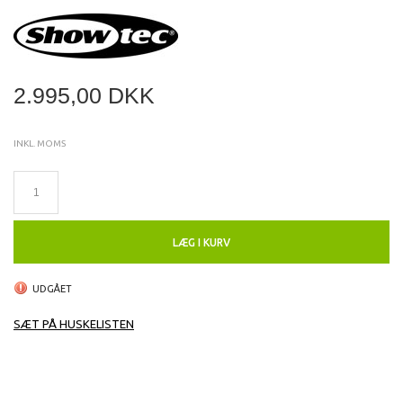
2.995,00 DKK
INKL. MOMS
LÆG I KURV
UDGÅET
SÆT PÅ HUSKELISTEN