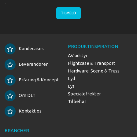
TILMELD
PRODUKTINSPIRATION
Kundecases
AV udstyr
Flightcase & Transport
Leverandører
Hardware, Scene & Truss
Lyd
Erfaring & Koncept
Lys
Specialeffekter
Om DLT
Tilbehør
Kontakt os
BRANCHER