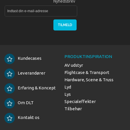
Nyhedsbrev
TILMELD
PRODUKTINSPIRATION
Kundecases
AV udstyr
Flightcase & Transport
Leverandører
Hardware, Scene & Truss
Lyd
Erfaring & Koncept
Lys
Specialeffekter
Om DLT
Tilbehør
Kontakt os