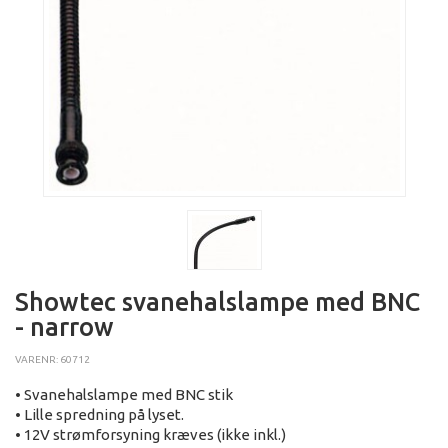
Showtec svanehalslampe med BNC
- narrow
VARENR: 60712
• Svanehalslampe med BNC stik
• Lille spredning på lyset.
• 12V strømforsyning kræves (ikke inkl.)