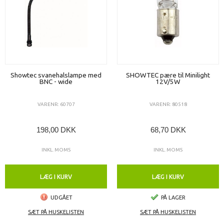
Showtec svanehalslampe med
SHOWTEC pære til Minilight
BNC - wide
12V/5W
VARENR: 60707
VARENR: 80518
198,00 DKK
68,70 DKK
INKL. MOMS
INKL. MOMS
LÆG I KURV
LÆG I KURV
UDGÅET
PÅ LAGER
SÆT PÅ HUSKELISTEN
SÆT PÅ HUSKELISTEN