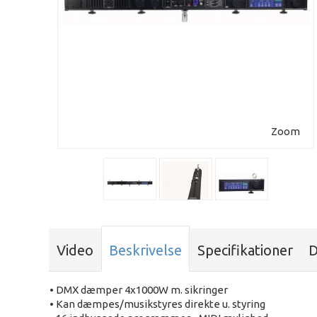
Zoom
Video
Beskrivelse
Specifikationer
D
• DMX dæmper 4x1000W m. sikringer
• Kan dæmpes/musikstyres direkte u. styring