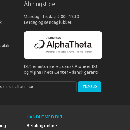
Åbningstider
Mandag - fredag: 9:00 - 17:30
k
Lørdag og søndag lukket
s
butik
DLT er autoriseret, dansk Pioneer DJ
og AlphaTheta Center - dansk garanti
TILMELD
HANDLE MED DLT
ing
Betaling online