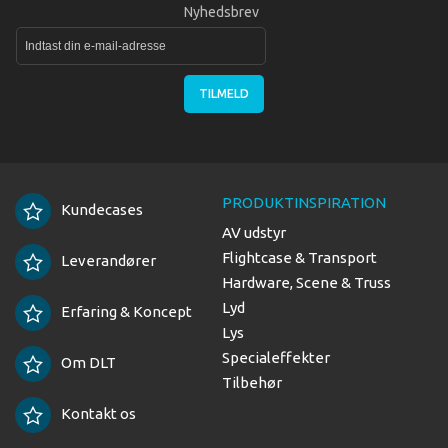
Nyhedsbrev
TILMELD
PRODUKTINSPIRATION
Kundecases
AV udstyr
Flightcase & Transport
Leverandører
Hardware, Scene & Truss
Lyd
Erfaring & Koncept
Lys
Specialeffekter
Om DLT
Tilbehør
Kontakt os