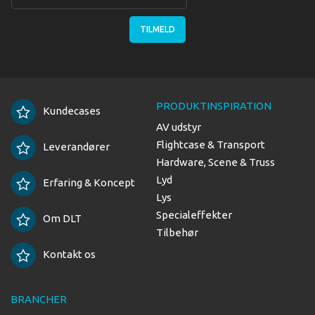
TILMELD
PRODUKTINSPIRATION
Kundecases
AV udstyr
Flightcase & Transport
Leverandører
Hardware, Scene & Truss
Lyd
Erfaring & Koncept
Lys
Specialeffekter
Om DLT
Tilbehør
Kontakt os
BRANCHER