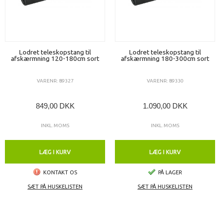
Lodret teleskopstang til
Lodret teleskopstang til
afskærmning 120-180cm sort
afskærmning 180-300cm sort
VARENR: 89327
VARENR: 89330
849,00 DKK
1.090,00 DKK
INKL. MOMS
INKL. MOMS
LÆG I KURV
LÆG I KURV
KONTAKT OS
PÅ LAGER
SÆT PÅ HUSKELISTEN
SÆT PÅ HUSKELISTEN