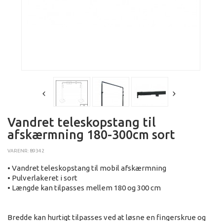
Vandret teleskopstang til
afskærmning 180-300cm sort
VARENR: 89342
• Vandret teleskopstang til mobil afskærmning
• Pulverlakeret i sort
• Længde kan tilpasses mellem 180 og 300 cm
Bredde kan hurtigt tilpasses ved at løsne en fingerskrue og