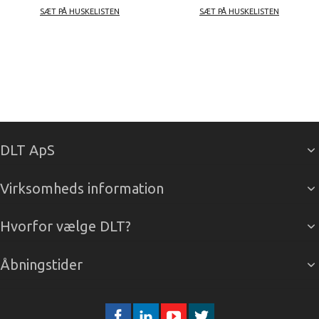
SÆT PÅ HUSKELISTEN
SÆT PÅ HUSKELISTEN
DLT ApS
Virksomheds information
Hvorfor vælge DLT?
Åbningstider