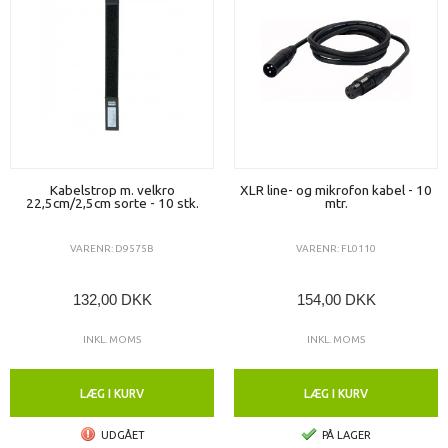
Kabelstrop m. velkro
XLR line- og mikrofon kabel - 10
22,5cm/2,5cm sorte - 10 stk.
mtr.
VARENR: D9575B
VARENR: FL0110
132,00 DKK
154,00 DKK
INKL. MOMS
INKL. MOMS
LÆG I KURV
LÆG I KURV
UDGÅET
PÅ LAGER