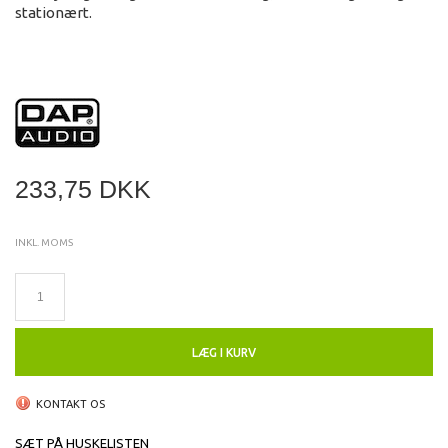
stationært.
233,75 DKK
INKL. MOMS
LÆG I KURV
KONTAKT OS
SÆT PÅ HUSKELISTEN