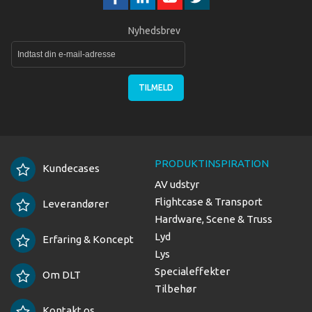
Nyhedsbrev
TILMELD
PRODUKTINSPIRATION
Kundecases
AV udstyr
Flightcase & Transport
Leverandører
Hardware, Scene & Truss
Lyd
Erfaring & Koncept
Lys
Specialeffekter
Om DLT
Tilbehør
Kontakt os