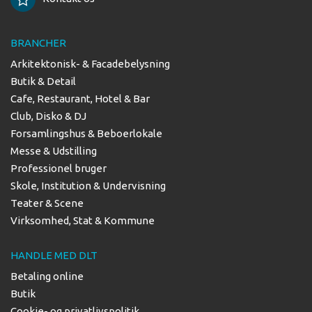
BRANCHER
Arkitektonisk- & Facadebelysning
Butik & Detail
Cafe, Restaurant, Hotel & Bar
Club, Disko & DJ
Forsamlingshus & Beboerlokale
Messe & Udstilling
Professionel bruger
Skole, Institution & Undervisning
Teater & Scene
Virksomhed, Stat & Kommune
HANDLE MED DLT
Betaling online
Butik
Cookie- og privatlivspolitik