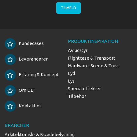
TILMELD
PRODUKTINSPIRATION
Kundecases
AV udstyr
Flightcase & Transport
Leverandører
Hardware, Scene & Truss
Lyd
Erfaring & Koncept
Lys
Specialeffekter
Om DLT
Tilbehør
Kontakt os
BRANCHER
Arkitektonisk- & Facadebelysning