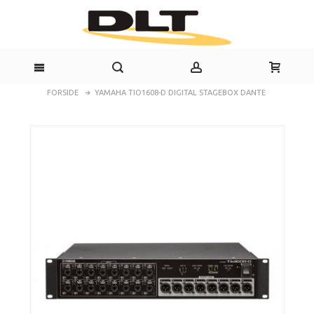
FORSIDE
YAMAHA TIO1608-D DIGITAL STAGEBOX DANTE