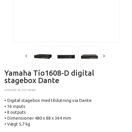
Yamaha Tio1608-D digital
stagebox Dante
VARENR: YA TIO1608D
• Digital stagebox med tilslutning via Dante
• 16 inputs
• 8 outputs
• Dimensioner 480 x 88 x 364 mm
• Vægt 5,7 kg