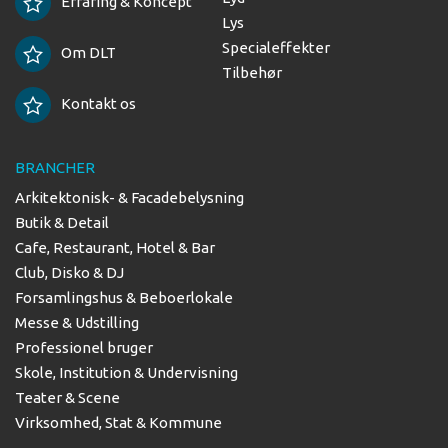
Erfaring & Koncept
Lys
Specialeffekter
Om DLT
Tilbehør
Kontakt os
BRANCHER
Arkitektonisk- & Facadebelysning
Butik & Detail
Cafe, Restaurant, Hotel & Bar
Club, Disko & DJ
Forsamlingshus & Beboerlokale
Messe & Udstilling
Professionel bruger
Skole, Institution & Undervisning
Teater & Scene
Virksomhed, Stat & Kommune