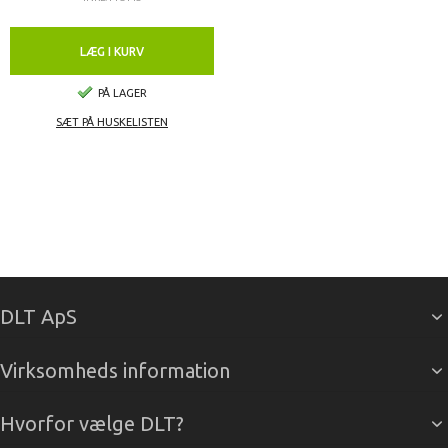
LÆG I KURV
PÅ LAGER
SÆT PÅ HUSKELISTEN
DLT ApS
Virksomheds information
Hvorfor vælge DLT?