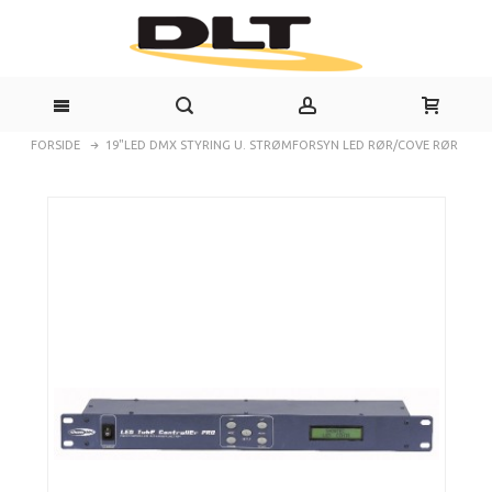
FORSIDE
19"LED DMX STYRING U. STRØMFORSYN LED RØR/COVE RØR