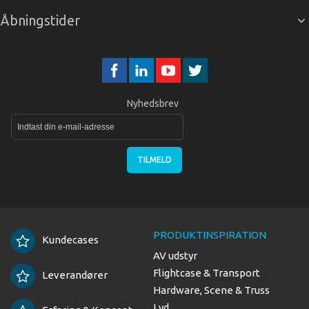
Åbningstider
Nyhedsbrev
TILMELD
PRODUKTINSPIRATION
Kundecases
AV udstyr
Flightcase & Transport
Leverandører
Hardware, Scene & Truss
Lyd