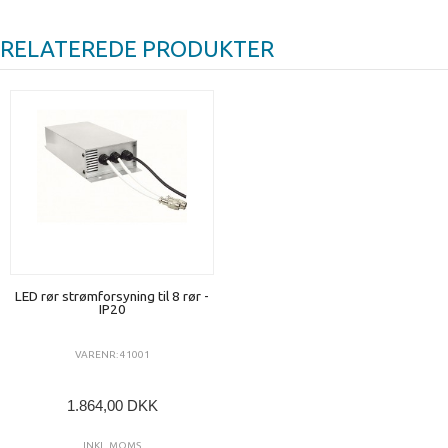
RELATEREDE PRODUKTER
LED rør strømforsyning til 8 rør -
IP20
VARENR: 41001
1.864,00 DKK
INKL. MOMS