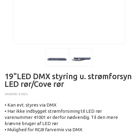
19"LED DMX styring u. strømforsyn
LED rør/Cove rør
VARENR: 41003
• Kan evt. styres via DMX
• Har ikke indbygget strømforsining til LED rør
varenummer 41001 er derfor nødvendig. Til den mere
krævne bruger af LED rør
• Mulighed for RGB farvemix via DMX