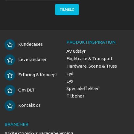
TILMELD
PRODUKTINSPIRATION
Kundecases
AV udstyr
Flightcase & Transport
Leverandører
Hardware, Scene & Truss
Lyd
Erfaring & Koncept
Lys
Specialeffekter
Om DLT
Tilbehør
Kontakt os
BRANCHER
Arkitektonisk- & Facadebelysning