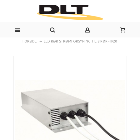
FORSIDE
LED RØR STRØMFORSYNING TIL 8 RØR - IP20