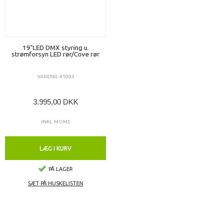
19"LED DMX styring u.
strømforsyn LED rør/Cove rør
VARENR: 41003
3.995,00 DKK
INKL. MOMS
LÆG I KURV
PÅ LAGER
SÆT PÅ HUSKELISTEN