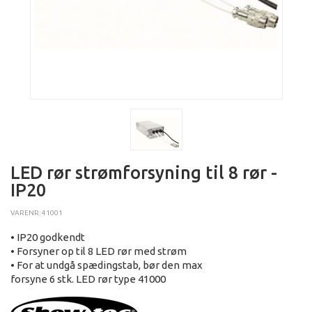
LED rør strømforsyning til 8 rør -
IP20
VARENR: 41001
• IP20 godkendt
• Forsyner op til 8 LED rør med strøm
• For at undgå spædingstab, bør den max
forsyne 6 stk. LED rør type 41000