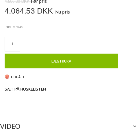
Før pris
4.506,00 DKK
4.064,53 DKK
Nu pris
INKL. MOMS
LÆG I KURV
UDGÅET
SÆT PÅ HUSKELISTEN
VIDEO