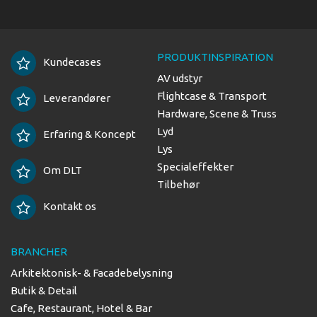
PRODUKTINSPIRATION
Kundecases
AV udstyr
Flightcase & Transport
Leverandører
Hardware, Scene & Truss
Lyd
Erfaring & Koncept
Lys
Specialeffekter
Om DLT
Tilbehør
Kontakt os
BRANCHER
Arkitektonisk- & Facadebelysning
Butik & Detail
Cafe, Restaurant, Hotel & Bar