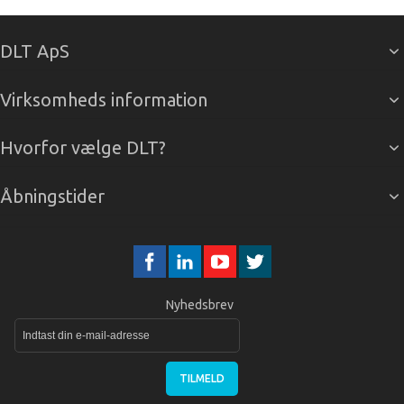
DLT ApS
Virksomheds information
Hvorfor vælge DLT?
Åbningstider
Nyhedsbrev
TILMELD