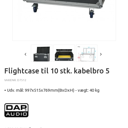
Flightcase til 10 stk. kabelbro 5
VARENR: D7512
• Udv. mål: 997x515x769mm(BxDxH) - vægt: 40 kg