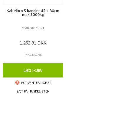
Kabelbro 5 kanaler 45 x 80cm
max 5000kg
VARENR: 71104
1.262,81 DKK
INKL. MOMS
LÆG I KURV
FORVENTES UGE 34
SÆT PÅ HUSKELISTEN