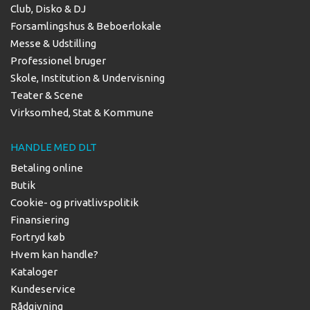
Club, Disko & DJ
Forsamlingshus & Beboerlokale
Messe & Udstilling
Professionel bruger
Skole, Institution & Undervisning
Teater & Scene
Virksomhed, Stat & Kommune
HANDLE MED DLT
Betaling online
Butik
Cookie- og privatlivspolitik
Finansiering
Fortryd køb
Hvem kan handle?
Kataloger
Kundeservice
Rådgivning