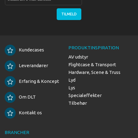
TILMELD
PRODUKTINSPIRATION
Kundecases
AV udstyr
Flightcase & Transport
Leverandører
Hardware, Scene & Truss
Lyd
Erfaring & Koncept
Lys
Specialeffekter
Om DLT
Tilbehør
Kontakt os
BRANCHER