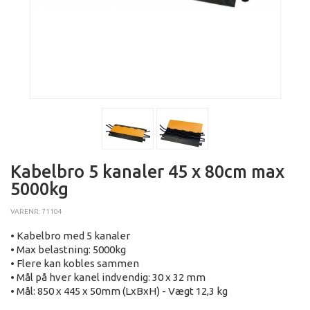
Kabelbro 5 kanaler 45 x 80cm max
5000kg
VARENR: 71104
• Kabelbro med 5 kanaler
• Max belastning: 5000kg
• Flere kan kobles sammen
• Mål på hver kanel indvendig: 30 x 32 mm
• Mål: 850 x 445 x 50mm (LxBxH) - Vægt 12,3 kg