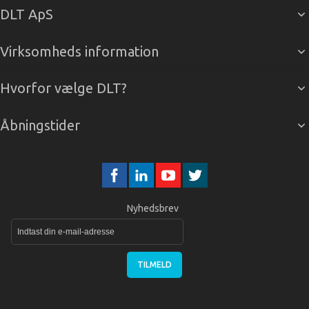
DLT ApS
Virksomheds information
Hvorfor vælge DLT?
Åbningstider
Nyhedsbrev
TILMELD