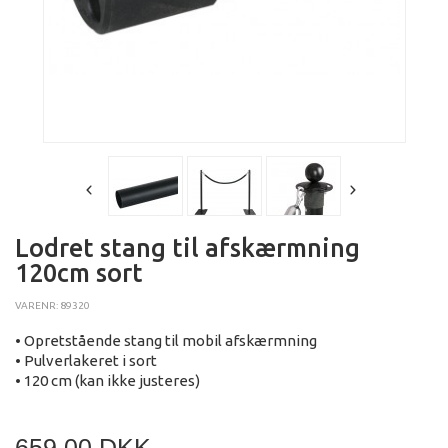
Lodret stang til afskærmning
120cm sort
VARENR: 89320
• Opretstående stang til mobil afskærmning
• Pulverlakeret i sort
• 120 cm (kan ikke justeres)
659,00 DKK