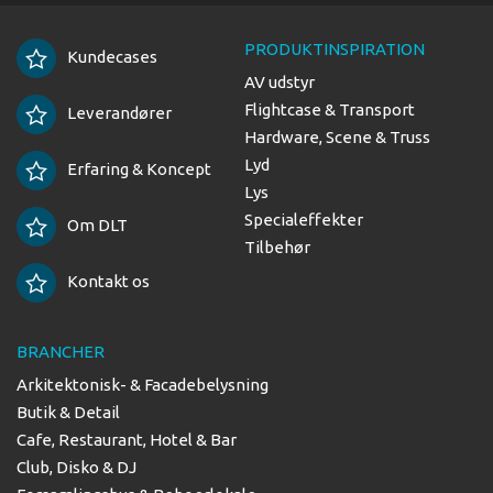
PRODUKTINSPIRATION
Kundecases
AV udstyr
Flightcase & Transport
Leverandører
Hardware, Scene & Truss
Lyd
Erfaring & Koncept
Lys
Specialeffekter
Om DLT
Tilbehør
Kontakt os
BRANCHER
Arkitektonisk- & Facadebelysning
Butik & Detail
Cafe, Restaurant, Hotel & Bar
Club, Disko & DJ