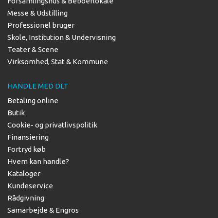
Forsamlingshus & Beboerlokale
Messe & Udstilling
Professionel bruger
Skole, Institution & Undervisning
Teater & Scene
Virksomhed, Stat & Kommune
HANDLE MED DLT
Betaling online
Butik
Cookie- og privatlivspolitik
Finansiering
Fortryd køb
Hvem kan handle?
Kataloger
Kundeservice
Rådgivning
Samarbejde & Engros