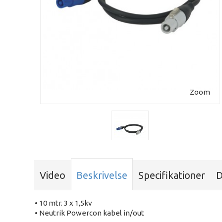
Zoom
Video
Beskrivelse
Specifikationer
D
• 10 mtr. 3 x 1,5kv
• Neutrik Powercon kabel in/out