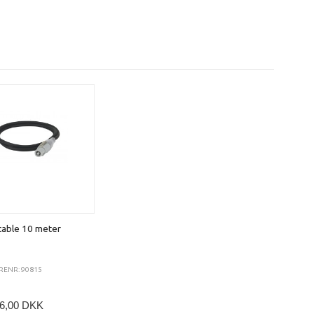
able 10 meter
RENR: 90815
6,00 DKK