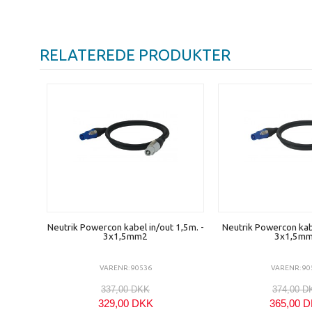
RELATEREDE PRODUKTER
Neutrik Powercon kabel in/out 1,5m. -
Neutrik Powercon kabe
3x1,5mm2
3x1,5m
VARENR: 90536
VARENR: 90
337,00 DKK
374,00 D
329,00 DKK
365,00 