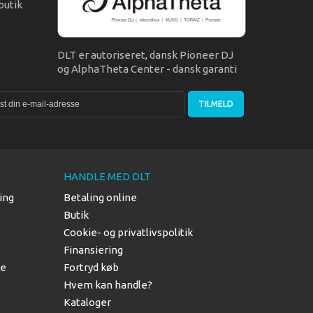
butik
DLT er autoriseret, dansk Pioneer DJ
og AlphaTheta Center - dansk garanti
TILMELD
HANDLE MED DLT
ing
Betaling online
Butik
Cookie- og privatlivspolitik
Finansiering
le
Fortryd køb
Hvem kan handle?
Kataloger