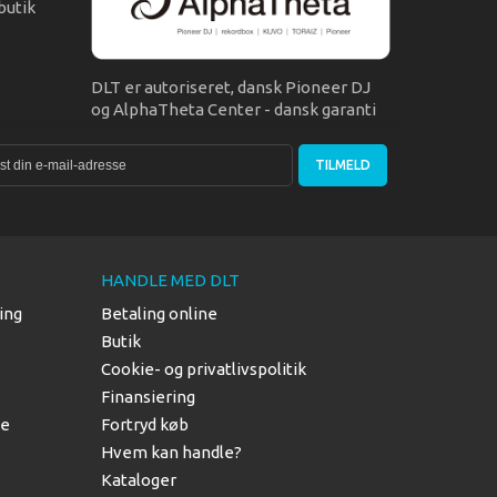
butik
DLT er autoriseret, dansk Pioneer DJ
og AlphaTheta Center - dansk garanti
TILMELD
HANDLE MED DLT
ing
Betaling online
Butik
Cookie- og privatlivspolitik
Finansiering
le
Fortryd køb
Hvem kan handle?
Kataloger