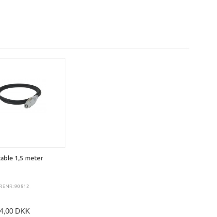
able 1,5 meter
RENR: 90812
4,00 DKK