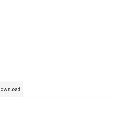
ownload