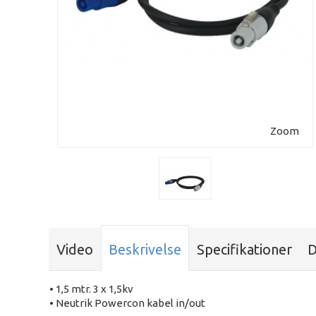
Zoom
Video
Beskrivelse
Specifikationer
D
• 1,5 mtr. 3 x 1,5kv
• Neutrik Powercon kabel in/out