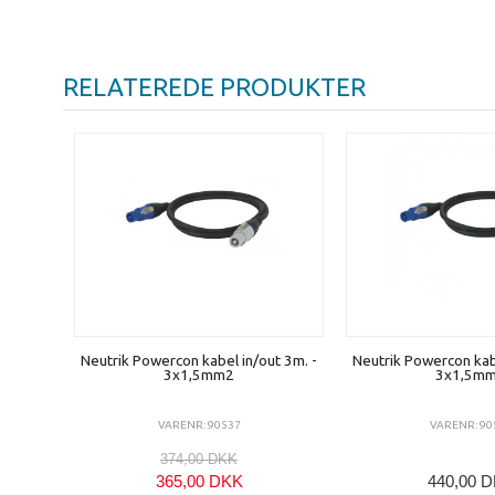
RELATEREDE PRODUKTER
Neutrik Powercon kabel in/out 3m. -
Neutrik Powercon kabe
3x1,5mm2
3x1,5m
VARENR: 90537
VARENR: 90
374,00 DKK
365,00 DKK
440,00 