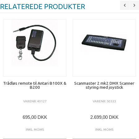
RELATEREDE PRODUKTER
Trådløs remote til Antari B100X &
Scanmaster 2 mk2 DMX Scanner
B200
styring med joystick
VARENR: 40127
VARENR: 50333
695,00 DKK
2.699,00 DKK
INKL. MOMS
INKL. MOMS