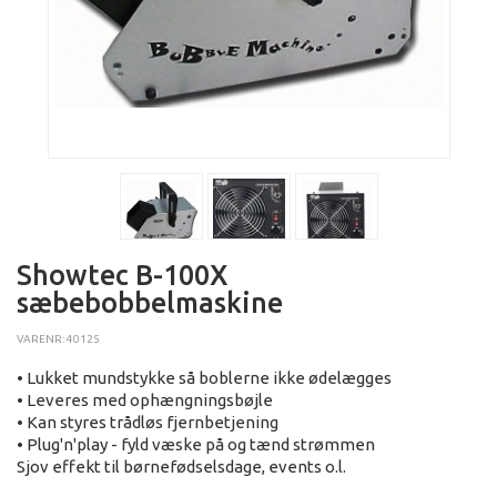
Showtec B-100X
sæbebobbelmaskine
VARENR: 40125
• Lukket mundstykke så boblerne ikke ødelægges
• Leveres med ophængningsbøjle
• Kan styres trådløs fjernbetjening
• Plug'n'play - fyld væske på og tænd strømmen
Sjov effekt til børnefødselsdage, events o.l.