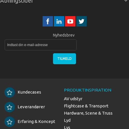
Åbningstider
Nyhedsbrev
TILMELD
PRODUKTINSPIRATION
Kundecases
AV udstyr
Flightcase & Transport
Leverandører
Hardware, Scene & Truss
Lyd
Erfaring & Koncept
Lys