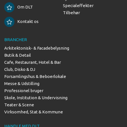
Specialeffekter
Om DLT
Tilbehør
Kontakt os
BRANCHER
Arkitektonisk- & Facadebelysning
Butik & Detail
Cafe, Restaurant, Hotel & Bar
Club, Disko & DJ
Forsamlingshus & Beboerlokale
Messe & Udstilling
Professionel bruger
Skole, Institution & Undervisning
Teater & Scene
Virksomhed, Stat & Kommune
HANDLE MED DLT