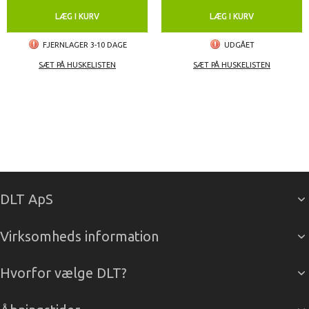
LÆG I KURV
LÆG I KURV
FJERNLAGER 3-10 DAGE
UDGÅET
SÆT PÅ HUSKELISTEN
SÆT PÅ HUSKELISTEN
DLT ApS
Virksomheds information
Hvorfor vælge DLT?