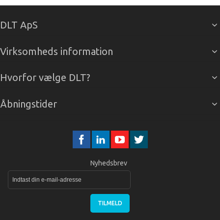
DLT ApS
Virksomheds information
Hvorfor vælge DLT?
Åbningstider
Nyhedsbrev
TILMELD