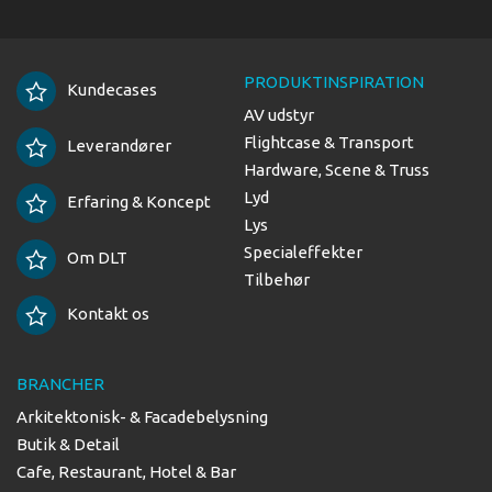
PRODUKTINSPIRATION
Kundecases
AV udstyr
Flightcase & Transport
Leverandører
Hardware, Scene & Truss
Lyd
Erfaring & Koncept
Lys
Specialeffekter
Om DLT
Tilbehør
Kontakt os
BRANCHER
Arkitektonisk- & Facadebelysning
Butik & Detail
Cafe, Restaurant, Hotel & Bar