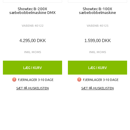
Showtec B-200X
Showtec B-100X
sæbebobbelmaskine DMX
sæbebobbelmaskine
VARENR: 40122
VARENR: 40125
4.295,00 DKK
1.599,00 DKK
INKL. MOMS
INKL. MOMS
LÆG I KURV
LÆG I KURV
FJERNLAGER 3-10 DAGE
FJERNLAGER 3-10 DAGE
SÆT PÅ HUSKELISTEN
SÆT PÅ HUSKELISTEN